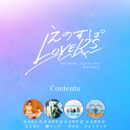
Contents
＃わたしの
＃えのすぱ
＃えのすぱ
＃えのすぱ
ととのい
旅マップ
のスキ
フォトブック